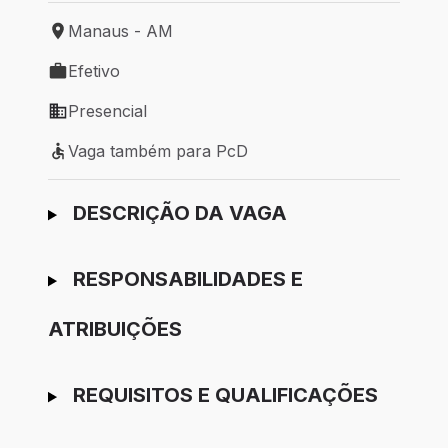
Manaus - AM
Local de trabalho: Manaus - AM
Efetivo
Tipo de vaga: Efetivo
Presencial
Modelo de trabalho: Presencial
Vaga também para PcD
Vaga também para PcD
Ir para candidatura
DESCRIÇÃO DA VAGA
RESPONSABILIDADES E
ATRIBUIÇÕES
REQUISITOS E QUALIFICAÇÕES