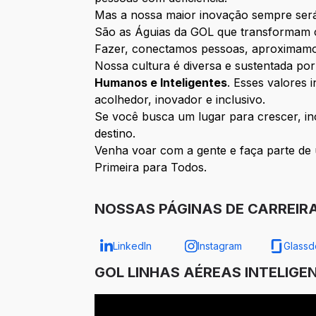
Mas a nossa maior inovação sempre será 
São as Águias da GOL que transformam c
Fazer, conectamos pessoas, aproximamos 
Nossa cultura é diversa e sustentada p
Humanos e Inteligentes
. Esses valores
acolhedor, inovador e inclusivo.
Se você busca um lugar para crescer, in
destino.
Venha voar com a gente e faça parte de 
Primeira para Todos.
NOSSAS PÁGINAS DE CARREIR
LinkedIn
Instagram
Glassd
GOL LINHAS AÉREAS INTELIGE