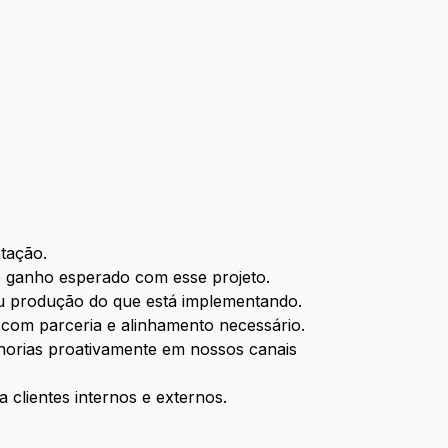
tação.
e ganho esperado com esse projeto.
u produção do que está implementando.
 com parceria e alinhamento necessário.
lhorias proativamente em nossos canais
clientes internos e externos.