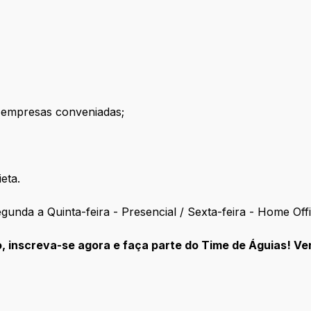
 empresas conveniadas;
eta.
unda a Quinta-feira - Presencial / Sexta-feira - Home Offi
o, inscreva-se agora e faça parte do Time de Águias! V