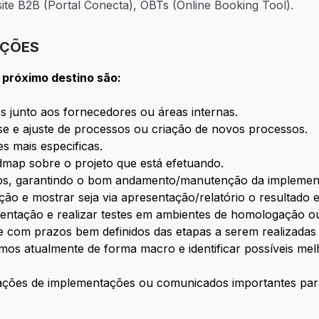
te B2B (Portal Conecta), OBTs (Online Booking Tool).
IÇÕES
 próximo destino são:
os junto aos fornecedores ou áreas internas.
ise e ajuste de processos ou criação de novos processos.
s mais especificas.
map sobre o projeto que está efetuando.
os, garantindo o bom andamento/manutenção da implemen
o e mostrar seja via apresentação/relatório o resultado 
ntação e realizar testes em ambientes de homologação o
e com prazos bem definidos das etapas a serem realizadas
mos atualmente de forma macro e identificar possíveis me
icações de implementações ou comunicados importantes para 