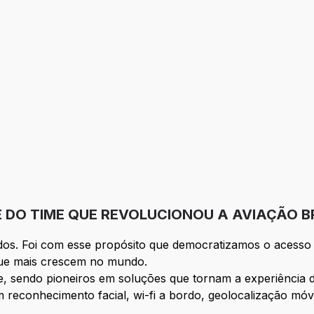
E DO TIME QUE REVOLUCIONOU A AVIAÇÃO B
os. Foi com esse propósito que democratizamos o acesso 
ue mais crescem no mundo.
, sendo pioneiros em soluções que tornam a experiência d
 reconhecimento facial, wi-fi a bordo, geolocalização móv