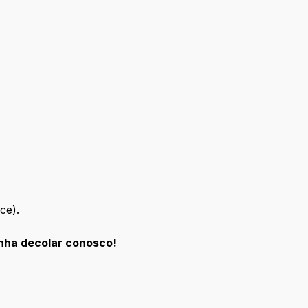
ce).
enha decolar conosco!