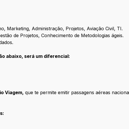
 Marketing, Administração, Projetos, Aviação Civil, TI.
stão de Projetos, Conhecimento de Metodologias ágeis.
dados.
 abaixo, será um diferencial:
io Viagem,
que te permite emitir passagens aéreas naciona
s: