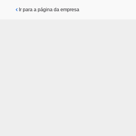
Pular para o conteúdo principal
Ir para a página da empresa