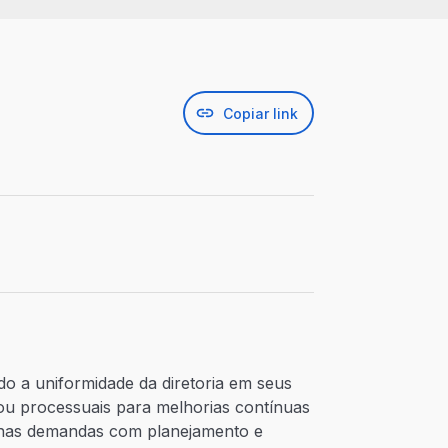
Copiar link
do a uniformidade da diretoria em seus
 ou processuais para melhorias contínuas
e nas demandas com planejamento e