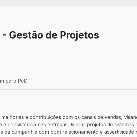
 - Gestão de Projetos
Efetivo
ém para PcD
para PcD
 melhorias e contribuições com os canais de vendas, visan
e consistência nas entregas, liderar projetos de sistemas
reas da companhia com bom relacionamento e assertividad