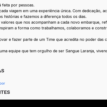
feita por pessoas.
ada viagem em uma experiência única. Com dedicação, aco
histórias e fazemos a diferença todos os dias.
or valores que nos acompanham a cada novo embarque, re
 inspiram a forma como trabalhamos, colaboramos e const
ovar e fazer parte de um Time que acredita no poder das 
uma equipe que tem orgulho de ser Sangue Laranja, vivendo
AS
oor
NTES