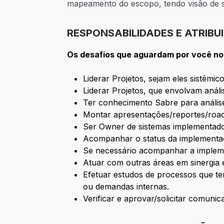
mapeamento do escopo, tendo visão de si
RESPONSABILIDADES E ATRIBU
Os desafios que aguardam por você no
Liderar Projetos, sejam eles sistêmic
Liderar Projetos, que envolvam anál
Ter conhecimento Sabre para análise
Montar apresentações/reportes/road
Ser Owner de sistemas implementad
Acompanhar o status da implementaçã
Se necessário acompanhar a impleme
Atuar com outras áreas em sinergia 
Efetuar estudos de processos que te
ou demandas internas.
Verificar e aprovar/solicitar comun