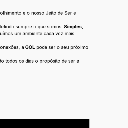
lhimento e o nosso Jeito de Ser e
fletindo sempre o que somos:
Simples,
ruímos um ambiente cada vez mais
conexões, a
GOL
pode ser o seu próximo
 todos os dias o propósito de ser a