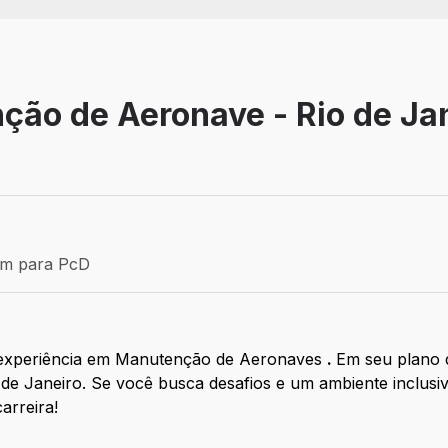
ção de Aeronave - Rio de Ja
Efetivo
ém para PcD
para PcD
 experiência em Manutenção de Aeronaves
.
Em seu plano 
e Janeiro. Se você busca desafios e um ambiente inclusivo
arreira!