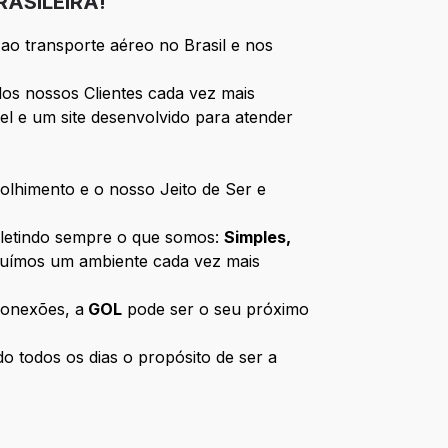
RASILEIRA!
ao transporte aéreo no Brasil e nos
os nossos Clientes cada vez mais
el e um site desenvolvido para atender
lhimento e o nosso Jeito de Ser e
fletindo sempre o que somos:
Simples,
ruímos um ambiente cada vez mais
conexões, a
GOL
pode ser o seu próximo
 todos os dias o propósito de ser a