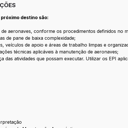
IÇÕES
 próximo destino são:
 de aeronaves, conforme os procedimentos definidos no 
sas de pane de baixa complexidade;
, veículos de apoio e áreas de trabalho limpas e organiza
icações técnicas aplicáveis à manutenção de aeronaves;
 das atividades que possam executar. Utilizar os EPI apl
terpretação