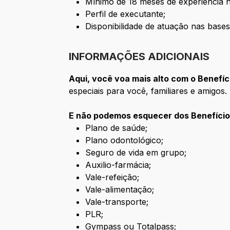
Mínimo de 18 meses de experiência 
Perfil de executante;
Disponibilidade de atuação nas bases
INFORMAÇÕES ADICIONAIS
Aqui, você voa mais alto com o Benefíc
especiais para você, familiares e amigos.
E não podemos esquecer dos Benefício
Plano de saúde;
Plano odontológico;
Seguro de vida em grupo;
Auxilio-farmácia;
Vale-refeição;
Vale-alimentação;
Vale-transporte;
PLR;
Gympass ou Totalpass;