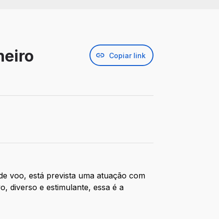
neiro
Copiar link
de voo, está prevista uma atuação com
, diverso e estimulante, essa é a