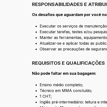
RESPONSABILIDADES E ATRIBU
Os desafios que aguardam por você no
Executar os serviços de manutenção
Executar tarefas, testes e/ou pesqui
Manter as ferramentas, equipamentos
Atualizar-se e aplicar todas as publ
Observar as precauções de segurança
REQUISITOS E QUALIFICAÇÕES
Não pode faltar em sua bagagem:
Ensino médio completo;
Técnico em MMA concluído;
1 CHT;
Inglês pré-intermediário: leitura e in