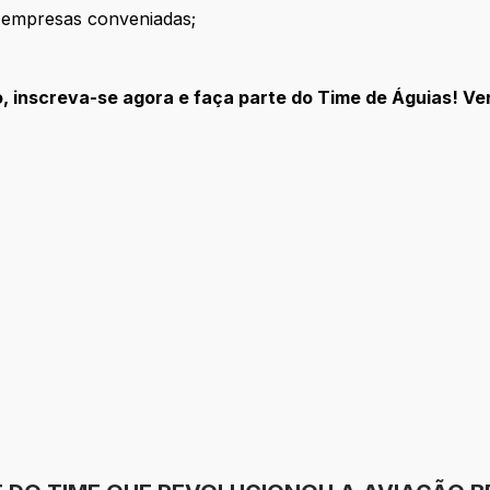
 empresas conveniadas;
o, inscreva-se agora e faça parte do Time de Águias! V
or