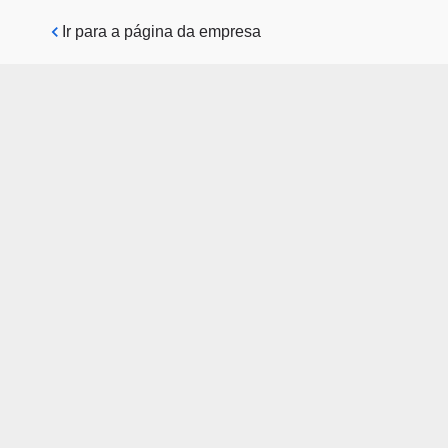
Pular para o conteúdo principal
Ir para a página da empresa