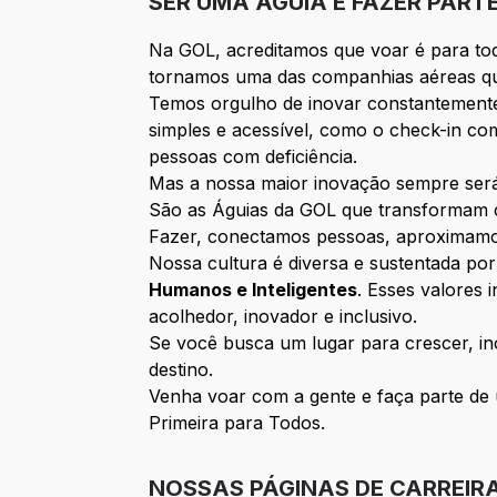
SER UMA ÁGUIA É FAZER PART
Na GOL, acreditamos que voar é para tod
tornamos uma das companhias aéreas q
Temos orgulho de inovar constantemente
simples e acessível, como o check-in com
pessoas com deficiência.
Mas a nossa maior inovação sempre será 
São as Águias da GOL que transformam c
Fazer, conectamos pessoas, aproximamos 
Nossa cultura é diversa e sustentada p
Humanos e Inteligentes
. Esses valores
acolhedor, inovador e inclusivo.
Se você busca um lugar para crescer, in
destino.
Venha voar com a gente e faça parte de 
Primeira para Todos.
NOSSAS PÁGINAS DE CARREIR