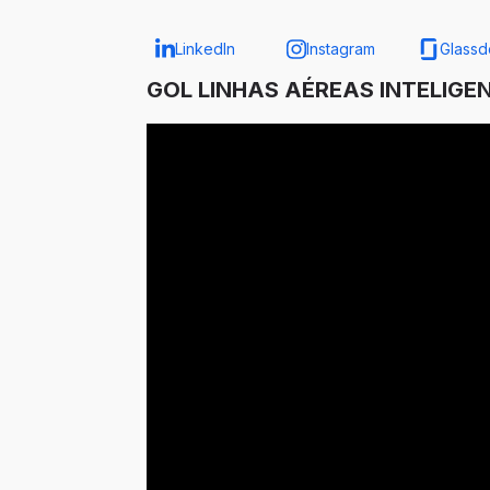
LinkedIn
Instagram
Glassd
GOL LINHAS AÉREAS INTELIGE