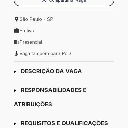
Compartilhar vaga
São Paulo - SP
Local de trabalho: São Paulo - SP
Efetivo
Tipo de vaga: Efetivo
Presencial
Modelo de trabalho: Presencial
Vaga também para PcD
Vaga também para PcD
Ir para candidatura
DESCRIÇÃO DA VAGA
RESPONSABILIDADES E
ATRIBUIÇÕES
REQUISITOS E QUALIFICAÇÕES