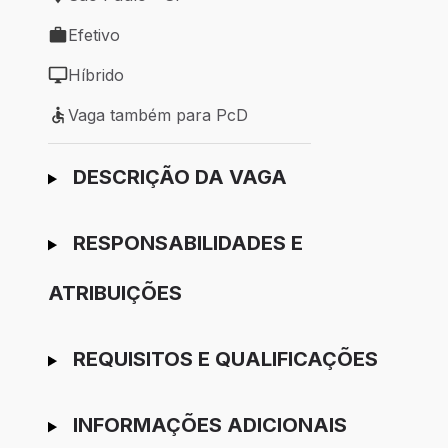
Local de trabalho: São Paulo - SP
Efetivo
Tipo de vaga: Efetivo
Híbrido
Modelo de trabalho: Híbrido
Vaga também para PcD
Vaga também para PcD
Ir para candidatura
DESCRIÇÃO DA VAGA
RESPONSABILIDADES E
ATRIBUIÇÕES
REQUISITOS E QUALIFICAÇÕES
INFORMAÇÕES ADICIONAIS